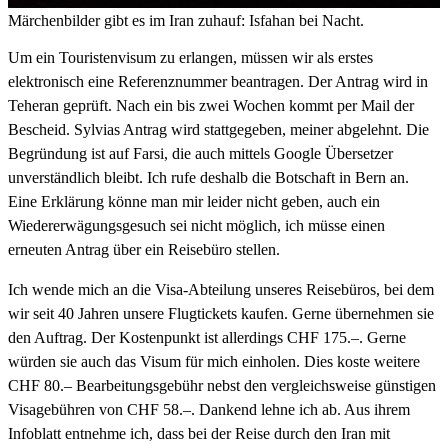
Märchenbilder gibt es im Iran zuhauf: Isfahan bei Nacht.
Um ein Touristenvisum zu erlangen, müssen wir als erstes
elektronisch eine Referenznummer beantragen. Der Antrag wird in
Teheran geprüft. Nach ein bis zwei Wochen kommt per Mail der
Bescheid. Sylvias Antrag wird stattgegeben, meiner abgelehnt. Die
Begründung ist auf Farsi, die auch mittels Google Übersetzer
unverständlich bleibt. Ich rufe deshalb die Botschaft in Bern an.
Eine Erklärung könne man mir leider nicht geben, auch ein
Wiedererwägungsgesuch sei nicht möglich, ich müsse einen
erneuten Antrag über ein Reisebüro stellen.
Ich wende mich an die Visa-Abteilung unseres Reisebüros, bei dem
wir seit 40 Jahren unsere Flugtickets kaufen. Gerne übernehmen sie
den Auftrag. Der Kostenpunkt ist allerdings CHF 175.–. Gerne
würden sie auch das Visum für mich einholen. Dies koste weitere
CHF 80.– Bearbeitungsgebühr nebst den vergleichsweise günstigen
Visagebühren von CHF 58.–. Dankend lehne ich ab. Aus ihrem
Infoblatt entnehme ich, dass bei der Reise durch den Iran mit