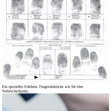
Ein spezielles Erlebnis: Fingerabdrücke wie für eine
Verbrecherkartei.