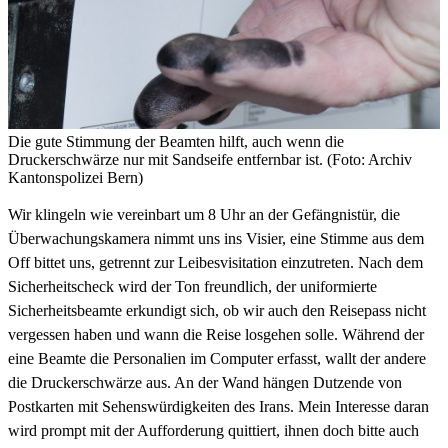
Die gute Stimmung der Beamten hilft, auch wenn die
Druckerschwärze nur mit Sandseife entfernbar ist. (Foto: Archiv
Kantonspolizei Bern)
Wir klingeln wie vereinbart um 8 Uhr an der Gefängnistür, die
Überwachungskamera nimmt uns ins Visier, eine Stimme aus dem
Off bittet uns, getrennt zur Leibesvisitation einzutreten. Nach dem
Sicherheitscheck wird der Ton freundlich, der uniformierte
Sicherheitsbeamte erkundigt sich, ob wir auch den Reisepass nicht
vergessen haben und wann die Reise losgehen solle. Während der
eine Beamte die Personalien im Computer erfasst, wallt der andere
die Druckerschwärze aus. An der Wand hängen Dutzende von
Postkarten mit Sehenswürdigkeiten des Irans. Mein Interesse daran
wird prompt mit der Aufforderung quittiert, ihnen doch bitte auch