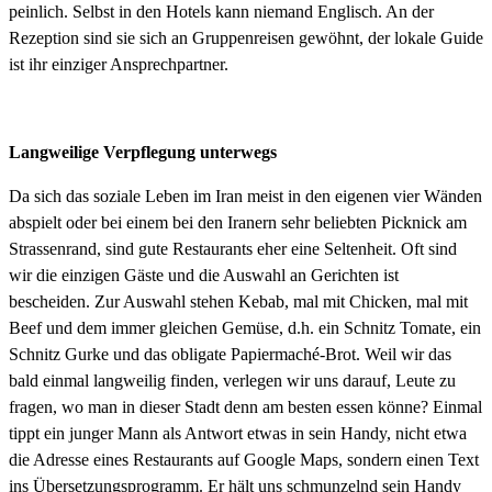
peinlich. Selbst in den Hotels kann niemand Englisch. An der
Rezeption sind sie sich an Gruppenreisen gewöhnt, der lokale Guide
ist ihr einziger Ansprechpartner.
Langweilige Verpflegung unterwegs
Da sich das soziale Leben im Iran meist in den eigenen vier Wänden
abspielt oder bei einem bei den Iranern sehr beliebten Picknick am
Strassenrand, sind gute Restaurants eher eine Seltenheit. Oft sind
wir die einzigen Gäste und die Auswahl an Gerichten ist
bescheiden. Zur Auswahl stehen Kebab, mal mit Chicken, mal mit
Beef und dem immer gleichen Gemüse, d.h. ein Schnitz Tomate, ein
Schnitz Gurke und das obligate Papiermaché-Brot. Weil wir das
bald einmal langweilig finden, verlegen wir uns darauf, Leute zu
fragen, wo man in dieser Stadt denn am besten essen könne? Einmal
tippt ein junger Mann als Antwort etwas in sein Handy, nicht etwa
die Adresse eines Restaurants auf Google Maps, sondern einen Text
ins Übersetzungsprogramm. Er hält uns schmunzelnd sein Handy