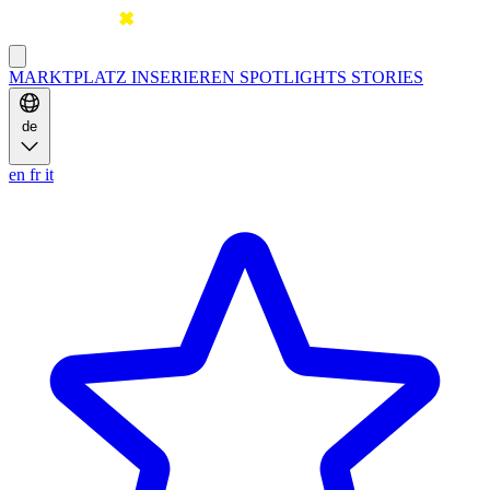
MARKTPLATZ
INSERIEREN
SPOTLIGHTS
STORIES
de
en
fr
it