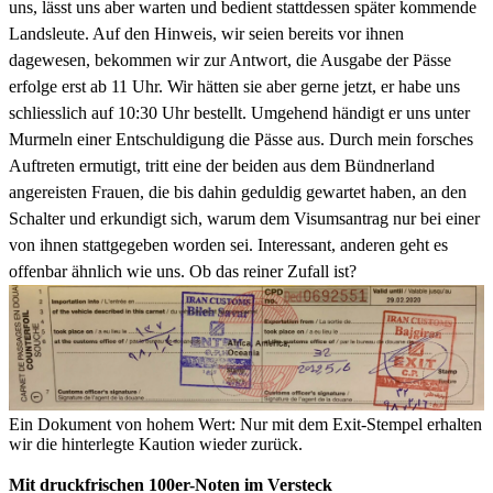
uns, lässt uns aber warten und bedient stattdessen später kommende
Landsleute. Auf den Hinweis, wir seien bereits vor ihnen
dagewesen, bekommen wir zur Antwort, die Ausgabe der Pässe
erfolge erst ab 11 Uhr. Wir hätten sie aber gerne jetzt, er habe uns
schliesslich auf 10:30 Uhr bestellt. Umgehend händigt er uns unter
Murmeln einer Entschuldigung die Pässe aus. Durch mein forsches
Auftreten ermutigt, tritt eine der beiden aus dem Bündnerland
angereisten Frauen, die bis dahin geduldig gewartet haben, an den
Schalter und erkundigt sich, warum dem Visumsantrag nur bei einer
von ihnen stattgegeben worden sei. Interessant, anderen geht es
offenbar ähnlich wie uns. Ob das reiner Zufall ist?
Ein Dokument von hohem Wert: Nur mit dem Exit-Stempel erhalten
wir die hinterlegte Kaution wieder zurück.
Mit druckfrischen 100er-Noten im Versteck