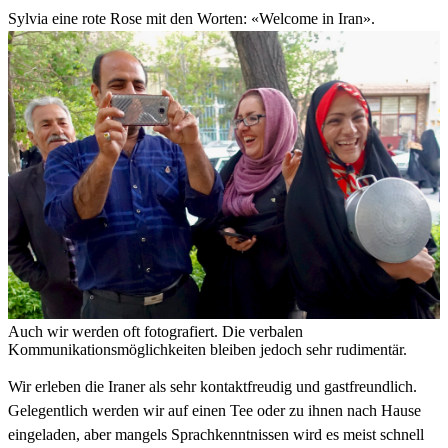
Sylvia eine rote Rose mit den Worten: «Welcome in Iran».
Auch wir werden oft fotografiert. Die verbalen
Kommunikationsmöglichkeiten bleiben jedoch sehr rudimentär.
Wir erleben die Iraner als sehr kontaktfreudig und gastfreundlich.
Gelegentlich werden wir auf einen Tee oder zu ihnen nach Hause
eingeladen, aber mangels Sprachkenntnissen wird es meist schnell