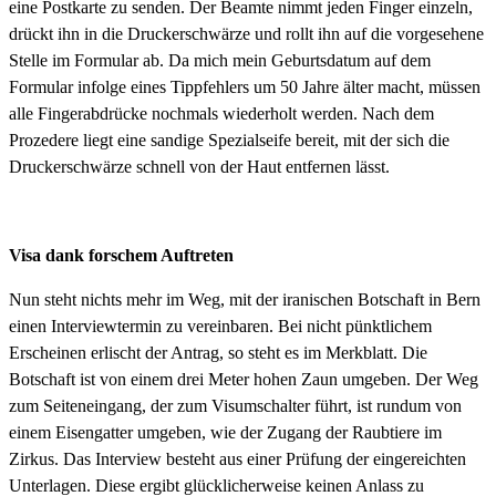
eine Postkarte zu senden. Der Beamte nimmt jeden Finger einzeln,
drückt ihn in die Druckerschwärze und rollt ihn auf die vorgesehene
Stelle im Formular ab. Da mich mein Geburtsdatum auf dem
Formular infolge eines Tippfehlers um 50 Jahre älter macht, müssen
alle Fingerabdrücke nochmals wiederholt werden. Nach dem
Prozedere liegt eine sandige Spezialseife bereit, mit der sich die
Druckerschwärze schnell von der Haut entfernen lässt.
Visa dank forschem Auftreten
Nun steht nichts mehr im Weg, mit der iranischen Botschaft in Bern
einen Interviewtermin zu vereinbaren. Bei nicht pünktlichem
Erscheinen erlischt der Antrag, so steht es im Merkblatt. Die
Botschaft ist von einem drei Meter hohen Zaun umgeben. Der Weg
zum Seiteneingang, der zum Visumschalter führt, ist rundum von
einem Eisengatter umgeben, wie der Zugang der Raubtiere im
Zirkus. Das Interview besteht aus einer Prüfung der eingereichten
Unterlagen. Diese ergibt glücklicherweise keinen Anlass zu