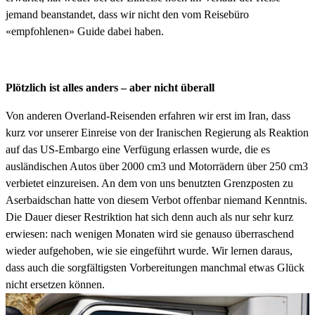
jemand beanstandet, dass wir nicht den vom Reisebüro
«empfohlenen» Guide dabei haben.
Plötzlich ist alles anders – aber nicht überall
Von anderen Overland-Reisenden erfahren wir erst im Iran, dass
kurz vor unserer Einreise von der Iranischen Regierung als Reaktion
auf das US-Embargo eine Verfügung erlassen wurde, die es
ausländischen Autos über 2000 cm3 und Motorrädern über 250 cm3
verbietet einzureisen. An dem von uns benutzten Grenzposten zu
Aserbaidschan hatte von diesem Verbot offenbar niemand Kenntnis.
Die Dauer dieser Restriktion hat sich denn auch als nur sehr kurz
erwiesen: nach wenigen Monaten wird sie genauso überraschend
wieder aufgehoben, wie sie eingeführt wurde. Wir lernen daraus,
dass auch die sorgfältigsten Vorbereitungen manchmal etwas Glück
nicht ersetzen können.