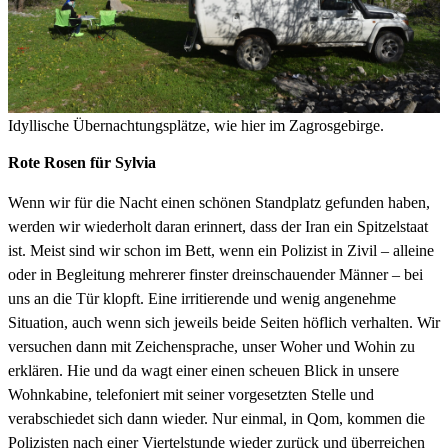
Idyllische Übernachtungsplätze, wie hier im Zagrosgebirge.
Rote Rosen für Sylvia
Wenn wir für die Nacht einen schönen Standplatz gefunden haben,
werden wir wiederholt daran erinnert, dass der Iran ein Spitzelstaat
ist. Meist sind wir schon im Bett, wenn ein Polizist in Zivil – alleine
oder in Begleitung mehrerer finster dreinschauender Männer – bei
uns an die Tür klopft. Eine irritierende und wenig angenehme
Situation, auch wenn sich jeweils beide Seiten höflich verhalten. Wir
versuchen dann mit Zeichensprache, unser Woher und Wohin zu
erklären. Hie und da wagt einer einen scheuen Blick in unsere
Wohnkabine, telefoniert mit seiner vorgesetzten Stelle und
verabschiedet sich dann wieder. Nur einmal, in Qom, kommen die
Polizisten nach einer Viertelstunde wieder zurück und überreichen