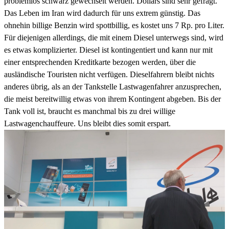
problemlos schwarz gewechselt werden. Dollars sind sehr gefragt.
Das Leben im Iran wird dadurch für uns extrem günstig. Das
ohnehin billige Benzin wird spottbillig, es kostet uns 7 Rp. pro Liter.
Für diejenigen allerdings, die mit einem Diesel unterwegs sind, wird
es etwas komplizierter. Diesel ist kontingentiert und kann nur mit
einer entsprechenden Kreditkarte bezogen werden, über die
ausländische Touristen nicht verfügen. Dieselfahrern bleibt nichts
anderes übrig, als an der Tankstelle Lastwagenfahrer anzusprechen,
die meist bereitwillig etwas von ihrem Kontingent abgeben. Bis der
Tank voll ist, braucht es manchmal bis zu drei willige
Lastwagenchauffeure. Uns bleibt dies somit erspart.