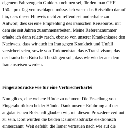
eigenem Fahrzeug ein Guide zu nehmen sei, für den man CHF
150.– pro Tag veranschlagen müsse. Ich weise das Reisebüro darauf
hin, dass dieser Hinweis nicht zutreffend sei und erhalte zur
Antwort, dies sei eine Empfehlung des iranischen Reisebüros, mit
dem sie seit Jahren zusammenarbeiten. Meine Referenznummer
erhalte ich dann relativ rasch, ebenso von unserer Krankenkasse den
Nachweis, dass wir auch im Iran gegen Krankheit und Unfall
versichert seien, sowie von Turkmenistan das e-Transitvisum, das
der Iranischen Botschaft bestätigen soll, dass wir wieder aus dem
Iran ausreisen werden.
Fingerabdrücke wie für eine Verbrecherkartei
Nun gilt es, eine weitere Hürde zu nehmen: Die Erstellung von
Fingerabdrücken beider Hände. Dank unserer Erfahrung auf der
angolanischen Botschaft glauben wir, mit diesem Prozedere vertraut
zu sein. Dort wurden die beiden Daumenabdrücke elektronisch
eingescannt. Weit gefehlt, die Iraner vertrauen nach wie auf die