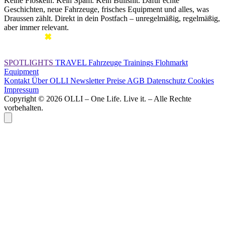
Keine Floskeln. Kein Spam. Kein Bullshit. Dafür echte
Geschichten, neue Fahrzeuge, frisches Equipment und alles, was
Draussen zählt. Direkt in dein Postfach – unregelmäßig, regelmäßig,
aber immer relevant.
SPOTLIGHTS
TRAVEL
Fahrzeuge
Trainings
Flohmarkt
Equipment
Kontakt
Über OLLI
Newsletter
Preise
AGB
Datenschutz
Cookies
Impressum
Copyright © 2026 OLLI – One Life. Live it. – Alle Rechte
vorbehalten.