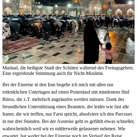
Mashad, die heiligste Stadt der Schiiten während des Freitagsgebets.
Eine ergreifende Stimmung auch für Nicht-Muslime.
Bei der Einreise in den Iran begebe ich mich mit allen nur
erdenklichen Unterlagen auf einen Postenlauf mit mindestens fünf
Büros, die z.T. mehrfach angelaufen werden müssen. Dank der
freundlichen Unterstützung eines Beamten, der leider wie fast alle
Iraner, die wir treffen, nur Farsi spricht, absolviere ich den Parcours
in nur drei Stunden. Bei der Ausreise geht es gefühlt etwas schneller,
wahrscheinlich weil wir es mittlerweile gelassener nehmen. Wie
erwartet, hat weder bei der Einreise noch im Verlauf der Reise