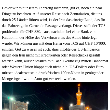
Bevor wir mit unserem Fahrzeug losfahren, gilt es, noch ein paar
Dinge zu beachten. Auf unserer Reise nach Zentralasien, die uns
durch 25 Länder führen wird, ist der Iran das einzige Land, das für
das Fahrzeug ein Carnet de Passage verlangt. Dieses stellt der TCS
problemlos für CHF 330.– aus, nachdem bei einer Bank eine
Kaution in der Höhe des Verkehrswertes des Autos hinterlegt
wurde. Wir können uns mit dem Herrn vom TCS auf CHF 10’000.–
einigen. Gut zu wissen ist auch, dass infolge des US-Embargos
gegen den Iran nicht mit Kreditkarten oder Reisechecks gezahlt
werden kann, ausschliesslich mit Cash. Geldbezug mittels Bancomat
oder Western Union klappt auch nicht, d.h. US-Dollars oder Euro
müssen idealerweise in druckfrischen 100er-Noten in genügender
Menge irgendwo im Auto gut versteckt werden.