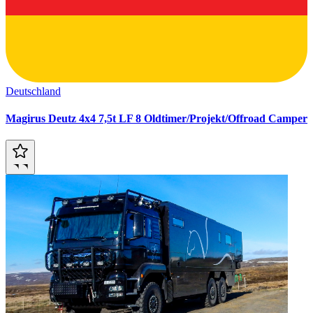
Deutschland
Magirus Deutz 4x4 7,5t LF 8 Oldtimer/Projekt/Offroad Camper