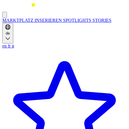
MARKTPLATZ
INSERIEREN
SPOTLIGHTS
STORIES
de
en
fr
it