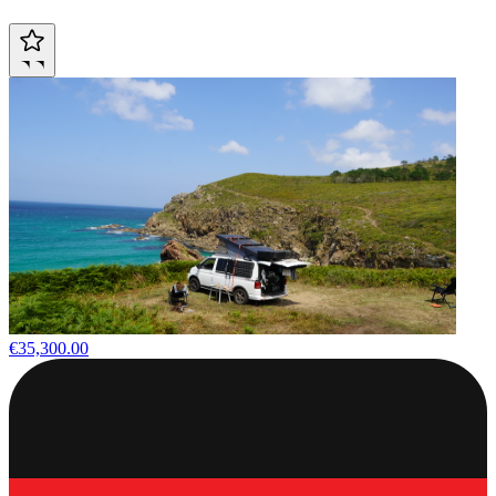
€35,300.00