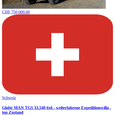
CHF 750,000.00
Schweiz
Globi: MAN TGS 33.540 6x6 - welterfahrene Expeditionsvilla -
top Zustand