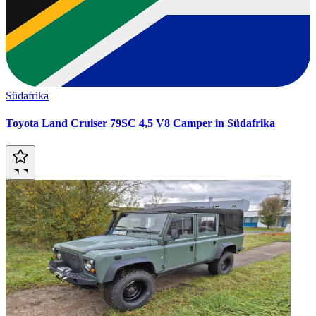
Südafrika
Toyota Land Cruiser 79SC 4,5 V8 Camper in Südafrika