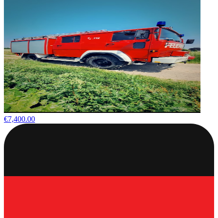
€7,400.00