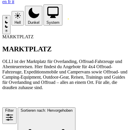
en
fr
it
Hell
Dunkel
System
MARKTPLATZ
MARKTPLATZ
OLLI ist der Marktplatz für Overlanding, Offroad-Fahrzeuge und
Abenteuerreisen. Hier findest du Angebote für 4x4 Offroad-
Fahrzeuge, Expeditionsmobile und Campervans sowie Offroad- und
Camping-Equipment, Outdoor-Gear, Reisen, Trainings und Guides
für Overlanding und Offroad – alles an einem Ort. Für alle, die
draußen zuhause sind.
MARKTPLATZ
(263)
Filter
Sortieren nach:
Hervorgehoben