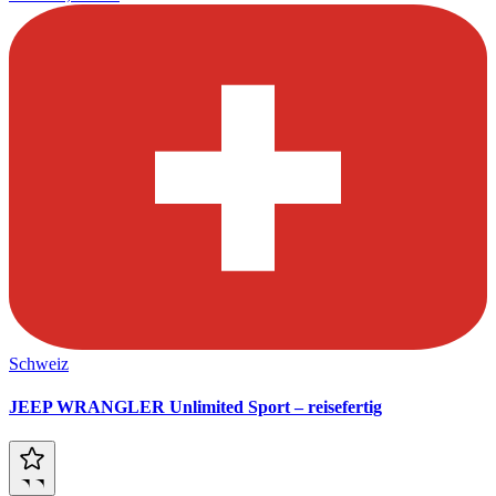
Schweiz
JEEP WRANGLER Unlimited Sport – reisefertig