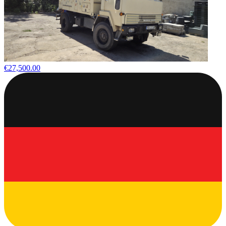
€27,500.00