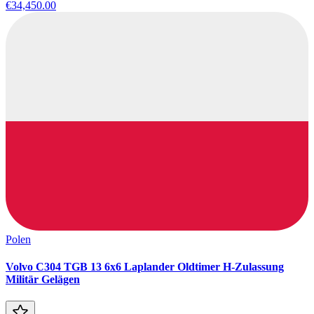
€34,450.00
Polen
Volvo C304 TGB 13 6x6 Laplander Oldtimer H-Zulassung
Militär Gelägen