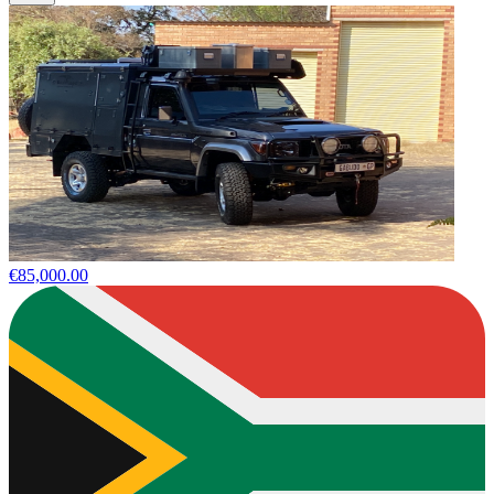
€85,000.00