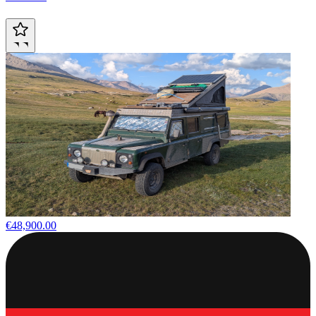
€48,900.00