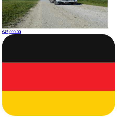
€45,000.00