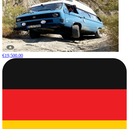
€19,500.00