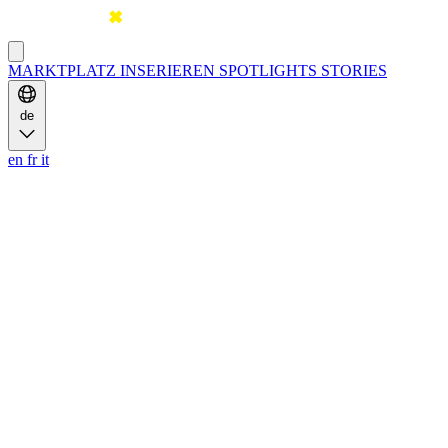
MARKTPLATZ
INSERIEREN
SPOTLIGHTS
STORIES
de
en
fr
it