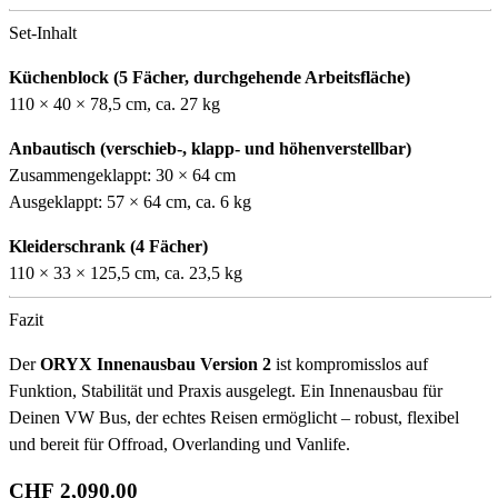
Set-Inhalt
Küchenblock (5 Fächer, durchgehende Arbeitsfläche)
110 × 40 × 78,5 cm, ca. 27 kg
Anbautisch (verschieb-, klapp- und höhenverstellbar)
Zusammengeklappt: 30 × 64 cm
Ausgeklappt: 57 × 64 cm, ca. 6 kg
Kleiderschrank (4 Fächer)
110 × 33 × 125,5 cm, ca. 23,5 kg
Fazit
Der
ORYX Innenausbau Version 2
ist kompromisslos auf
Funktion, Stabilität und Praxis ausgelegt. Ein Innenausbau für
Deinen VW Bus, der echtes Reisen ermöglicht – robust, flexibel
und bereit für Offroad, Overlanding und Vanlife.
CHF 2,090.00