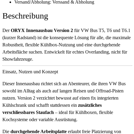
Versand/Abholung:
Verssand & Abholung
Beschreibung
Der
ORYX Innenausbau Version 2
für VW Bus T5, T6 und T6.1
(kurzer Radstand) ist die konsequente Lösung für alle, die maximale
Robustheit, flexible Kühlbox-Nutzung und eine durchgehende
Arbeitsfläche suchen. Entwickelt für echtes Overlanding, nicht für
Showfahrzeuge.
Einsatz, Nutzen und Konzept
Dieser Innenausbau richtet sich an Abenteurer, die ihren VW Bus
sowohl im Alltag als auch auf langen Reisen und Offroad-Pisten
nutzen. Version 2 verzichtet bewusst auf einen fix integrierten
Kühlschrank und schafft stattdessen ein
zusätzliches
verschliessbares Staufach
– ideal für Kühlboxen, flexible
Kochsysteme oder variable Ausrüstung.
Die
durchgehende Arbeitsplatte
erlaubt freie Platzierung von