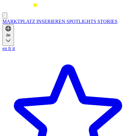
MARKTPLATZ
INSERIEREN
SPOTLIGHTS
STORIES
de
en
fr
it