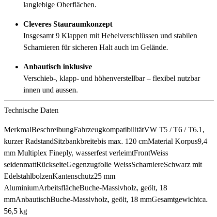
langlebige Oberflächen.
Cleveres Stauraumkonzept
Insgesamt 9 Klappen mit Hebelverschlüssen und stabilen
Scharnieren für sicheren Halt auch im Gelände.
Anbautisch inklusive
Verschieb-, klapp- und höhenverstellbar – flexibel nutzbar
innen und aussen.
Technische Daten
MerkmalBeschreibungFahrzeugkompatibilitätVW T5 / T6 / T6.1,
kurzer RadstandSitzbankbreitebis max. 120 cmMaterial Korpus9,4
mm Multiplex Fineply, wasserfest verleimtFrontWeiss
seidenmattRückseiteGegenzugfolie WeissScharniereSchwarz mit
EdelstahlbolzenKantenschutz25 mm
AluminiumArbeitsflächeBuche-Massivholz, geölt, 18
mmAnbautischBuche-Massivholz, geölt, 18 mmGesamtgewichtca.
56,5 kg