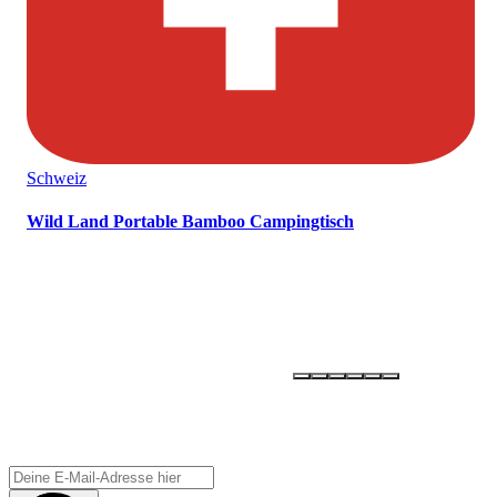
Schweiz
Wild Land Portable Bamboo Campingtisch
OLLI –
ONE LIFE - LIVE IT!
Newsletter abonnieren