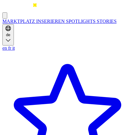
MARKTPLATZ
INSERIEREN
SPOTLIGHTS
STORIES
de
en
fr
it