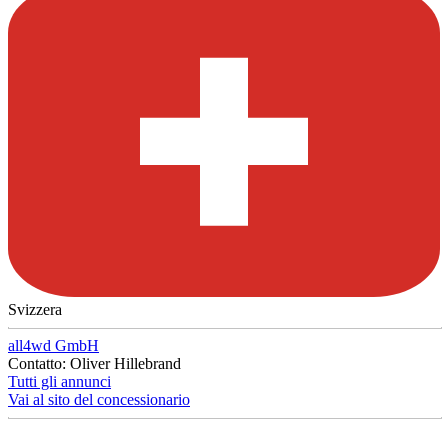
Svizzera
all4wd GmbH
Contatto: Oliver Hillebrand
Tutti gli annunci
Vai al sito del concessionario