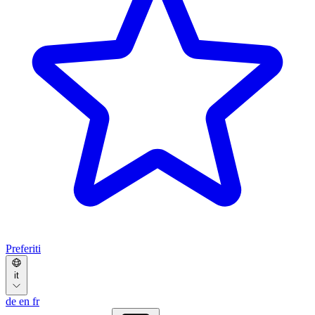
Preferiti
it
de
en
fr