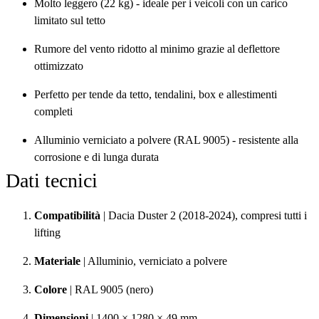
Molto leggero (22 kg) - ideale per i veicoli con un carico
limitato sul tetto
Rumore del vento ridotto al minimo grazie al deflettore
ottimizzato
Perfetto per tende da tetto, tendalini, box e allestimenti
completi
Alluminio verniciato a polvere (RAL 9005) - resistente alla
corrosione e di lunga durata
Dati tecnici
Compatibilità
| Dacia Duster 2 (2018-2024), compresi tutti i
lifting
Materiale
| Alluminio, verniciato a polvere
Colore
| RAL 9005 (nero)
Dimensioni
| 1400 × 1280 × 49 mm