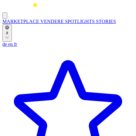
MARKETPLACE
VENDERE
SPOTLIGHTS
STORIES
it
de
en
fr