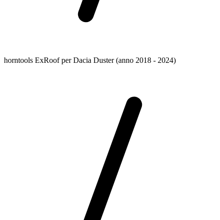
horntools ExRoof per Dacia Duster (anno 2018 - 2024)