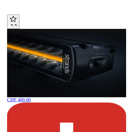
This is interesting
CHF 400.00