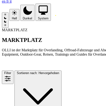
en
fr
it
Hell
Dunkel
System
MARKTPLATZ
MARKTPLATZ
OLLI ist der Marktplatz für Overlanding, Offroad-Fahrzeuge und Ab
Equipment, Outdoor-Gear, Reisen, Trainings und Guides für Overlandi
MARKTPLATZ
(226)
Filter
Sortieren nach:
Hervorgehoben