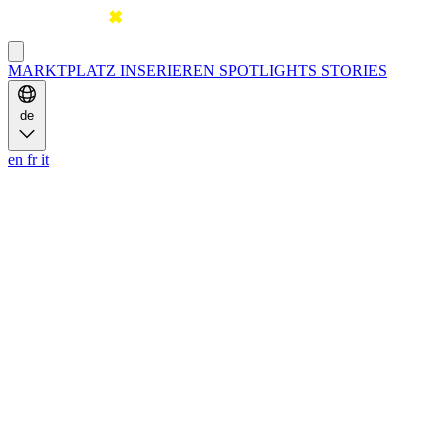
MARKTPLATZ
INSERIEREN
SPOTLIGHTS
STORIES
de
en
fr
it