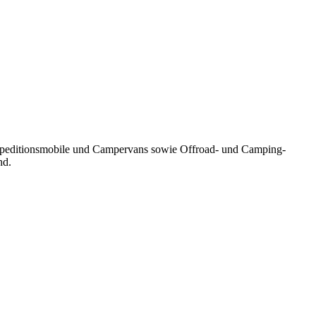
 Expeditionsmobile und Campervans sowie Offroad- und Camping-
nd.