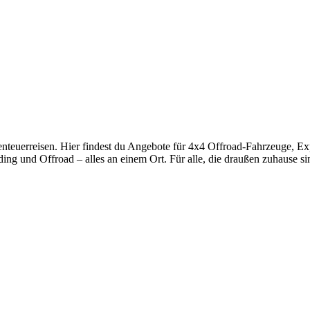
enteuerreisen. Hier findest du Angebote für 4x4 Offroad-Fahrzeuge,
ng und Offroad – alles an einem Ort. Für alle, die draußen zuhause si