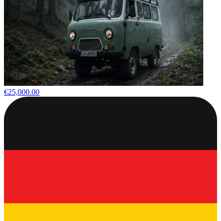
€25,000.00