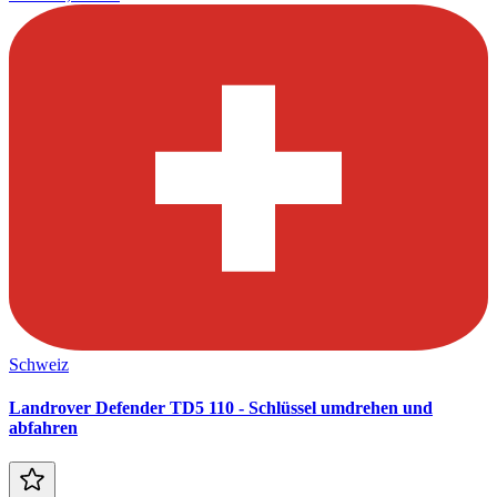
Schweiz
Landrover Defender TD5 110 - Schlüssel umdrehen und
abfahren