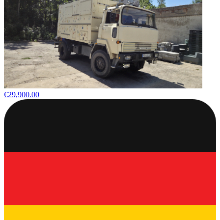
€29,900.00