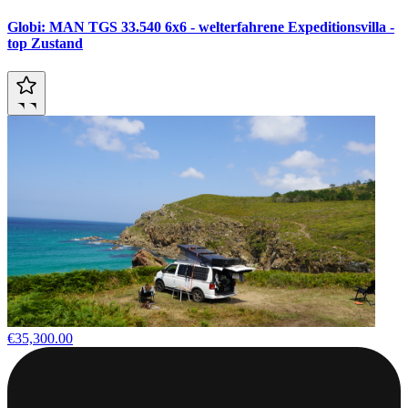
Globi: MAN TGS 33.540 6x6 - welterfahrene Expeditionsvilla -
top Zustand
€35,300.00