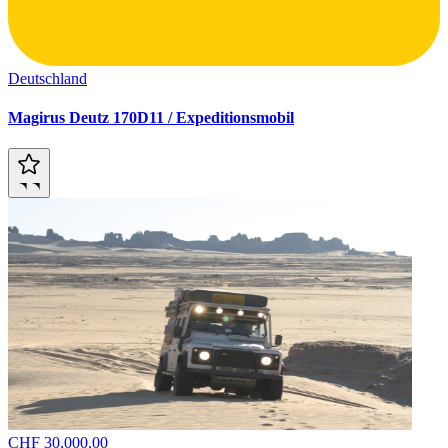
Deutschland
Magirus Deutz 170D11 / Expeditionsmobil
CHF 30,000.00