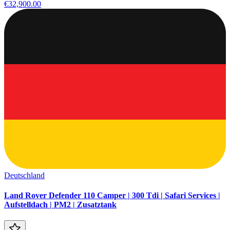
€32,900.00
Deutschland
Land Rover Defender 110 Camper | 300 Tdi | Safari Services |
Aufstelldach | PM2 | Zusatztank