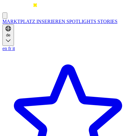
MARKTPLATZ
INSERIEREN
SPOTLIGHTS
STORIES
de
en
fr
it