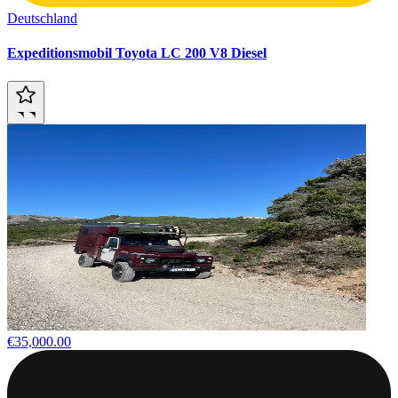
Deutschland
Expeditionsmobil Toyota LC 200 V8 Diesel
€35,000.00