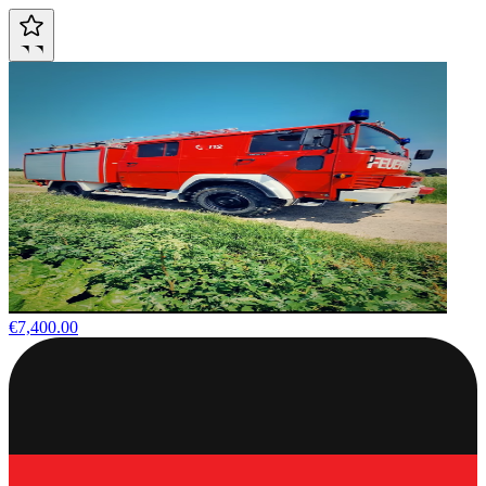
€7,400.00