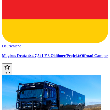
Deutschland
Magirus Deutz 4x4 7,5t LF 8 Oldtimer/Projekt/Offroad Camper