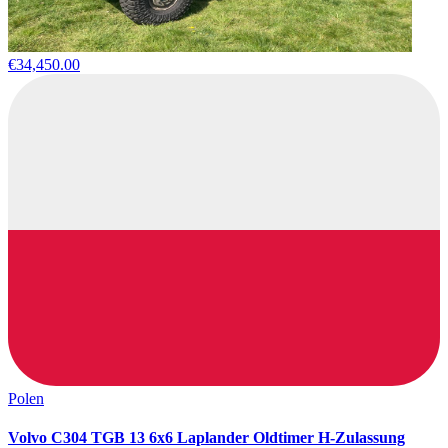
€34,450.00
Polen
Volvo C304 TGB 13 6x6 Laplander Oldtimer H-Zulassung