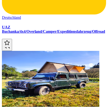
Deutschland
UAZ
Buchanka/4x4/Overland/Camper/Expeditionsfahrzeug/Offroad