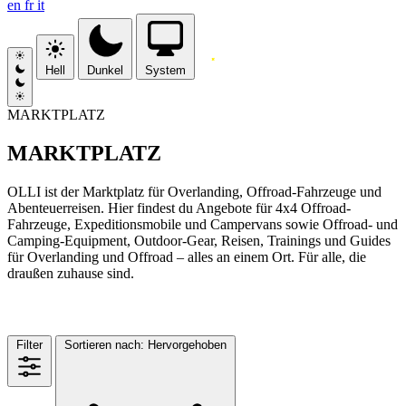
en
fr
it
Hell
Dunkel
System
MARKTPLATZ
MARKTPLATZ
OLLI ist der Marktplatz für Overlanding, Offroad-Fahrzeuge und
Abenteuerreisen. Hier findest du Angebote für 4x4 Offroad-
Fahrzeuge, Expeditionsmobile und Campervans sowie Offroad- und
Camping-Equipment, Outdoor-Gear, Reisen, Trainings und Guides
für Overlanding und Offroad – alles an einem Ort. Für alle, die
draußen zuhause sind.
MARKTPLATZ
(222)
Filter
Sortieren nach:
Hervorgehoben