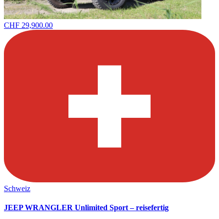
CHF 29,900.00
Schweiz
JEEP WRANGLER Unlimited Sport – reisefertig