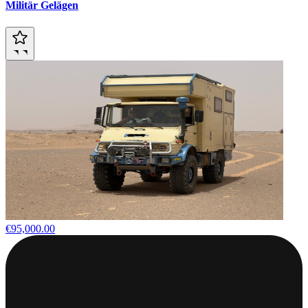
Militär Gelägen
€95,000.00