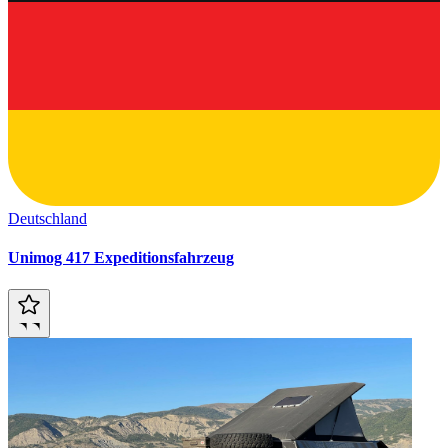
Deutschland
Unimog 417 Expeditionsfahrzeug