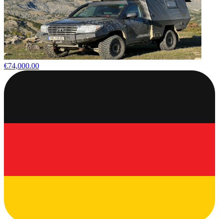
€74,000.00