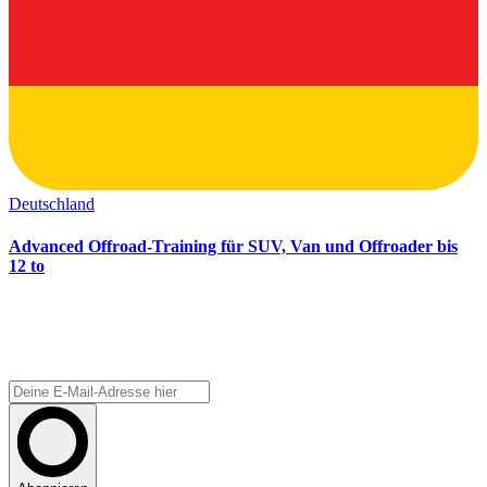
Deutschland
Advanced Offroad-Training für SUV, Van und Offroader bis
12 to
OLLI –
ONE LIFE - LIVE IT!
Newsletter abonnieren