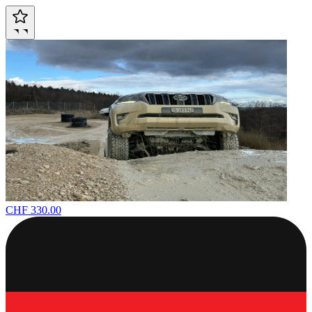
CHF 330.00