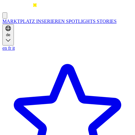
MARKTPLATZ
INSERIEREN
SPOTLIGHTS
STORIES
de
en
fr
it