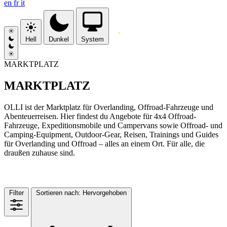
en
fr
it
Hell
Dunkel
System
MARKTPLATZ
MARKTPLATZ
OLLI ist der Marktplatz für Overlanding, Offroad-Fahrzeuge und
Abenteuerreisen. Hier findest du Angebote für 4x4 Offroad-
Fahrzeuge, Expeditionsmobile und Campervans sowie Offroad- und
Camping-Equipment, Outdoor-Gear, Reisen, Trainings und Guides
für Overlanding und Offroad – alles an einem Ort. Für alle, die
draußen zuhause sind.
MARKTPLATZ
(4)
Filter
Sortieren nach:
Hervorgehoben