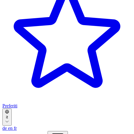
Preferiti
it
de
en
fr