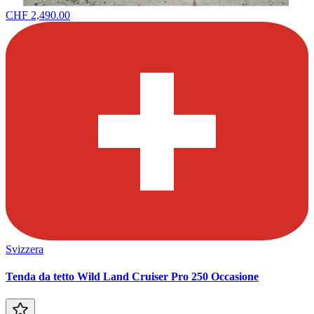
CHF 2,490.00
Svizzera
Tenda da tetto Wild Land Cruiser Pro 250 Occasione