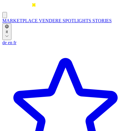
MARKETPLACE
VENDERE
SPOTLIGHTS
STORIES
it
de
en
fr