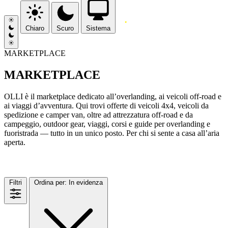
Chiaro
Scuro
Sistema
MARKETPLACE
MARKETPLACE
OLLI è il marketplace dedicato all’overlanding, ai veicoli off-road e
ai viaggi d’avventura. Qui trovi offerte di veicoli 4x4, veicoli da
spedizione e camper van, oltre ad attrezzatura off-road e da
campeggio, outdoor gear, viaggi, corsi e guide per overlanding e
fuoristrada — tutto in un unico posto. Per chi si sente a casa all’aria
aperta.
MARKETPLACE
(4)
Filtri
Ordina per:
In evidenza