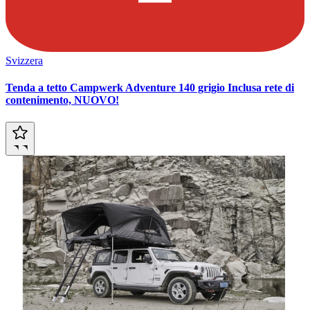
Svizzera
Tenda a tetto Campwerk Adventure 140 grigio Inclusa rete di
contenimento, NUOVO!