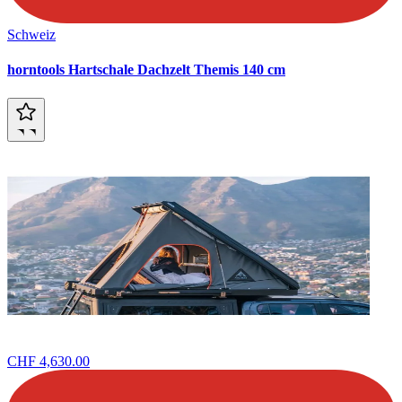
Schweiz
horntools Hartschale Dachzelt Themis 140 cm
CHF 4,630.00