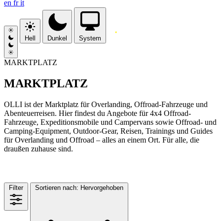
en
fr
it
Hell
Dunkel
System
MARKTPLATZ
MARKTPLATZ
OLLI ist der Marktplatz für Overlanding, Offroad-Fahrzeuge und
Abenteuerreisen. Hier findest du Angebote für 4x4 Offroad-
Fahrzeuge, Expeditionsmobile und Campervans sowie Offroad- und
Camping-Equipment, Outdoor-Gear, Reisen, Trainings und Guides
für Overlanding und Offroad – alles an einem Ort. Für alle, die
draußen zuhause sind.
MARKTPLATZ
(13)
Filter
Sortieren nach:
Hervorgehoben