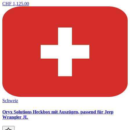
CHF 1,125.00
Schweiz
Oryx Solutions Heckbox mit Auszügen, passend für Jeep
Wrangler JL