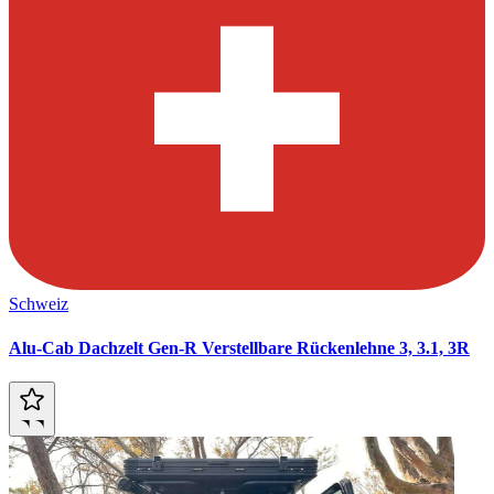
Schweiz
Alu-Cab Dachzelt Gen-R Verstellbare Rückenlehne 3, 3.1, 3R