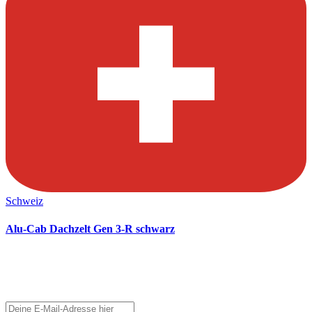
Schweiz
Alu-Cab Dachzelt Gen 3-R schwarz
OLLI –
ONE LIFE - LIVE IT!
Newsletter abonnieren